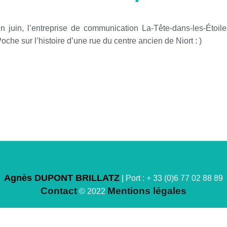
 juin, l’entreprise de communication La-Tête-dans-les-Étoi
oche sur l’histoire d’une rue du centre ancien de Niort : )
Agnès DUPONT BRILLATZ
| Port : + 33 (0)6 77 02 88 89
Contact
Mentions légales
© 2022