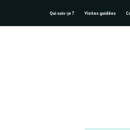
Qui suis-je ?
Visites guidées
C