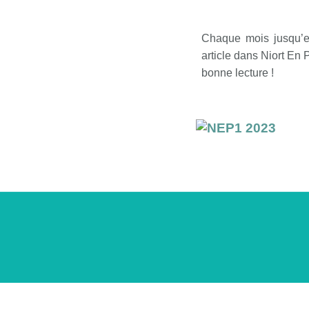
Chaque mois jusqu’en
article dans Niort En P
bonne lecture !