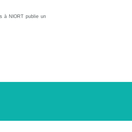
les à NIORT publie un